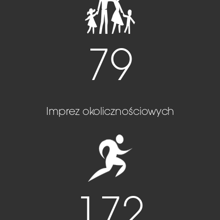
79
Imprez okolicznościowych
172