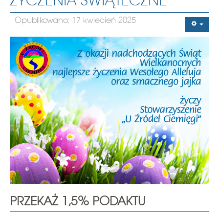
ŻYCZENIA ŚWIĄTECZNE
Opublikowano: 17 kwiecień 2025
PRZEKAŻ 1,5% PODAKTU