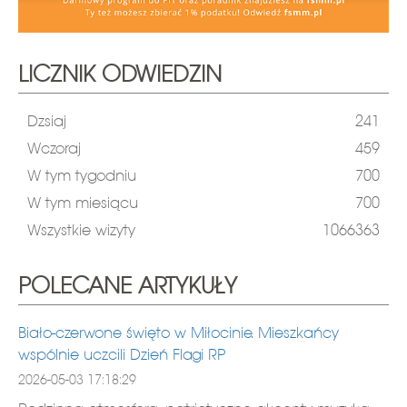
LICZNIK ODWIEDZIN
Dzsiaj
241
Wczoraj
459
W tym tygodniu
700
W tym miesiącu
700
Wszystkie wizyty
1066363
POLECANE ARTYKUŁY
Biało-czerwone święto w Miłocinie. Mieszkańcy
wspólnie uczcili Dzień Flagi RP
2026-05-03 17:18:29