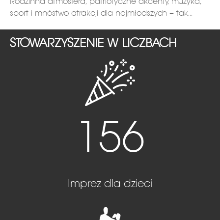
Rodzinna atmosfera, patriotyczne akcenty, muzyka,
sport i mnóstwo atrakcji dla najmłodszych – tak...
STOWARZYSZENIE W LICZBACH
156
Imprez dla dzieci