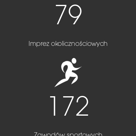
79
Imprez okolicznościowych
172
Zawodów sportowych