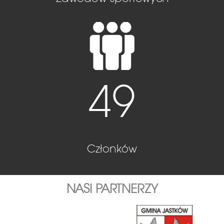
49
Członków
NASI PARTNERZY