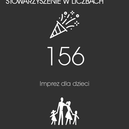
STOWARZYSZENIE W LICZBACH
156
Imprez dla dzieci