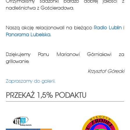
Otrzymaliśmy sadzonki bardzo dobrej jakości z
nadleśnictwa z Gościeradowa.
Naszą akcję relacjonowali na bieżąco
Radio Lublin
i
Panorama Lubelska.
Dziękujemy Panu Marianowi Górniakowi za
grillowanie.
Krzysztof Górecki
Zapraszamy do galerii.
PRZEKAŻ 1,5% PODAKTU