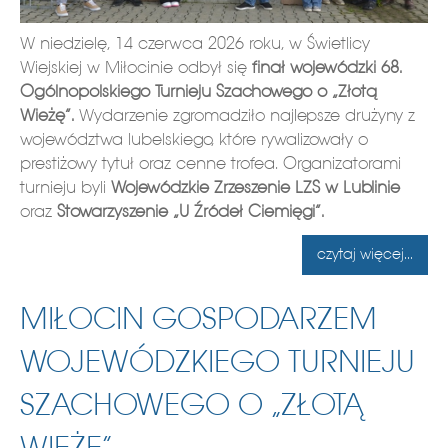
W niedzielę, 14 czerwca 2026 roku, w Świetlicy
Wiejskiej w Miłocinie odbył się
finał wojewódzki 68.
Ogólnopolskiego Turnieju Szachowego o „Złotą
Wieżę”.
Wydarzenie zgromadziło najlepsze drużyny z
województwa lubelskiego, które rywalizowały o
prestiżowy tytuł oraz cenne trofea. Organizatorami
turnieju byli
Wojewódzkie Zrzeszenie LZS w Lublinie
oraz
Stowarzyszenie „U Źródeł Ciemięgi”.
czytaj więcej...
MIŁOCIN GOSPODARZEM
WOJEWÓDZKIEGO TURNIEJU
SZACHOWEGO O „ZŁOTĄ