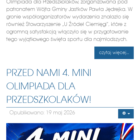
Olimpiada dla Przedszkolaków, zorganizowana pod
patronatem Wójta Gminy Jastków Pawła Jędrejka. W
gronie współorganizatorów wydarzenia znalazło się
również Stowarzyszenie „U Źródeł Ciemięgi”, które z
ogromną satysfakcją włączyło się w przygotowanie
tego wyjątkowego święta sportu dla najmłodszych.
czytaj więcej...
PRZED NAMI 4. MINI
OLIMPIADA DLA
PRZEDSZKOLAKÓW!
Opublikowano: 19 maj 2026