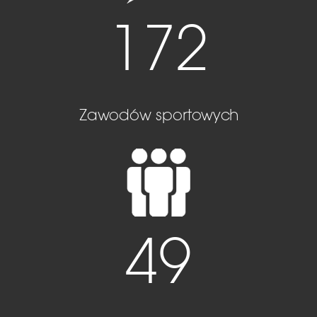
172
Zawodów sportowych
49