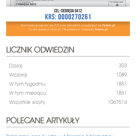
LICZNIK ODWIEDZIN
Dzsiaj
303
Wczoraj
1089
W tym tygodniu
1851
W tym miesiącu
1851
Wszystkie wizyty
1067514
POLECANE ARTYKUŁY