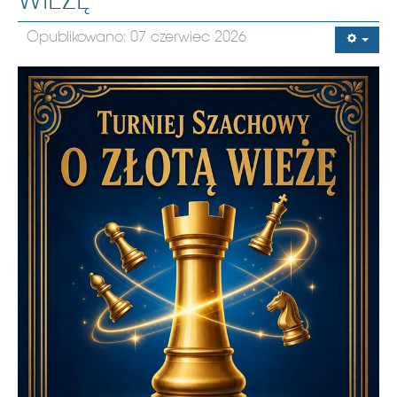
WIEŻĘ”
Opublikowano: 07 czerwiec 2026