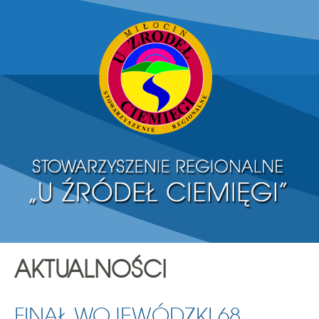
AKTUALNOŚCI
FINAŁ WOJEWÓDZKI 68.