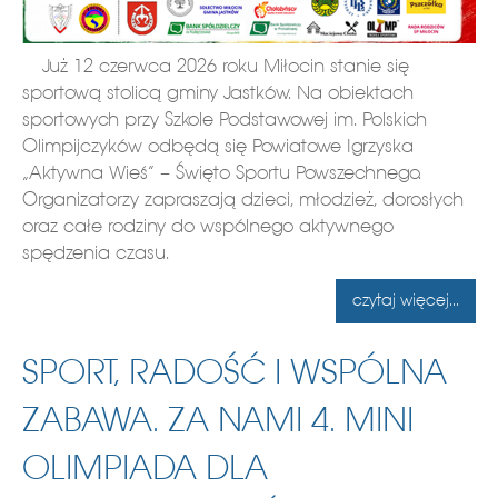
Już 12 czerwca 2026 roku Miłocin stanie się
sportową stolicą gminy Jastków. Na obiektach
sportowych przy Szkole Podstawowej im. Polskich
Olimpijczyków odbędą się Powiatowe Igrzyska
„Aktywna Wieś” – Święto Sportu Powszechnego.
Organizatorzy zapraszają dzieci, młodzież, dorosłych
oraz całe rodziny do wspólnego aktywnego
spędzenia czasu.
czytaj więcej...
SPORT, RADOŚĆ I WSPÓLNA
ZABAWA. ZA NAMI 4. MINI
OLIMPIADA DLA