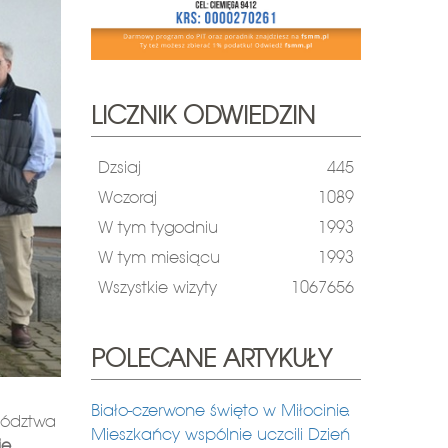
LICZNIK ODWIEDZIN
Dzsiaj
445
Wczoraj
1089
W tym tygodniu
1993
W tym miesiącu
1993
Wszystkie wizyty
1067656
POLECANE ARTYKUŁY
Biało-czerwone święto w Miłocinie.
wództwa
Mieszkańcy wspólnie uczcili Dzień
ie