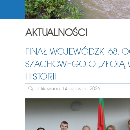
AKTUALNOŚCI
FINAŁ WOJEWÓDZKI 68. 
SZACHOWEGO O „ZŁOTĄ W
HISTORII
Opublikowano: 14 czerwiec 2026