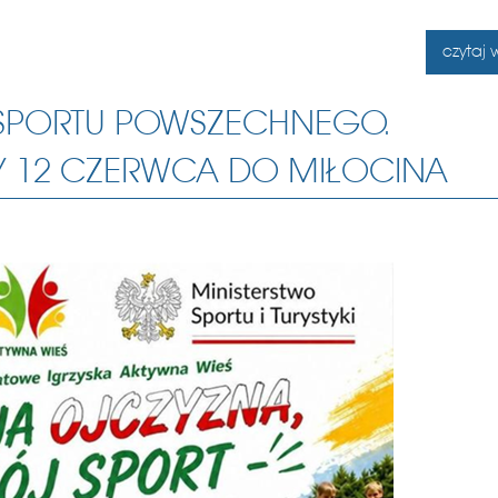
czytaj w
 SPORTU POWSZECHNEGO.
Y 12 CZERWCA DO MIŁOCINA