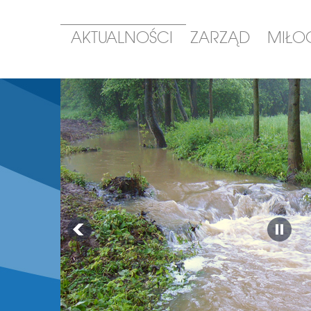
AKTUALNOŚCI
ZARZĄD
MIŁO