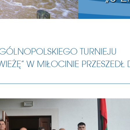
OGÓLNOPOLSKIEGO TURNIEJU
IEŻĘ” W MIŁOCINIE PRZESZEDŁ