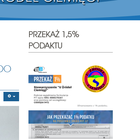
PRZEKAŻ 1,5%
PODAKTU
 DO