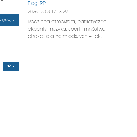
Flagi RP
2026-05-03 17:18:29
ięcej...
Rodzinna atmosfera, patriotyczne
akcenty, muzyka, sport i mnóstwo
atrakcji dla najmłodszych – tak...