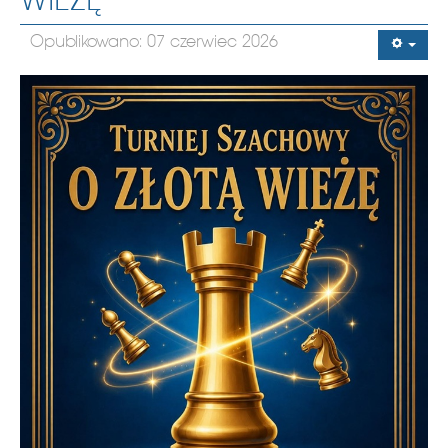
WIEŻĘ”
Opublikowano: 07 czerwiec 2026