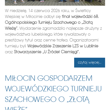
W niedzielę, 14 czerwca 2026 roku, w Świetlicy
Wiejskiej w Miłocinie odbył się
finał wojewódzki 68.
Ogólnopolskiego Turnieju Szachowego o „Złotą
Wieżę”.
Wydarzenie zgromadziło najlepsze drużyny z
województwa lubelskiego, które rywalizowały o
prestiżowy tytuł oraz cenne trofea. Organizatorami
turnieju byli
Wojewódzkie Zrzeszenie LZS w Lublinie
oraz
Stowarzyszenie „U Źródeł Ciemięgi”.
czytaj więcej...
MIŁOCIN GOSPODARZEM
WOJEWÓDZKIEGO TURNIEJU
SZACHOWEGO O „ZŁOTĄ