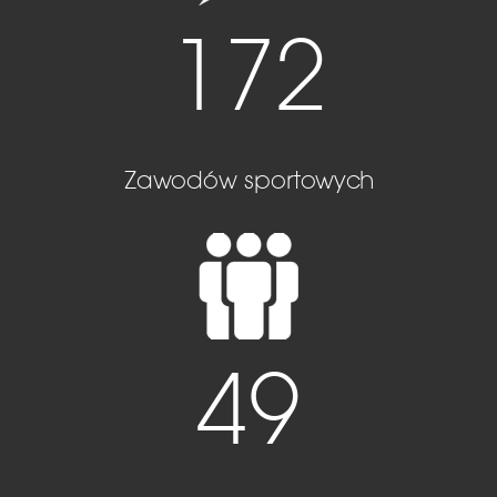
172
Zawodów sportowych
49