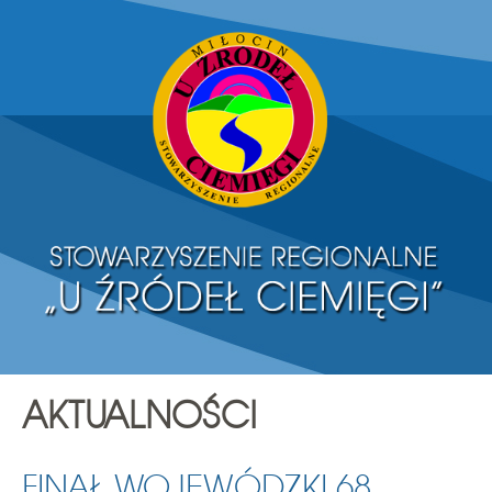
AKTUALNOŚCI
FINAŁ WOJEWÓDZKI 68.