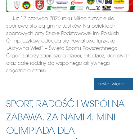
Już 12 czerwca 2026 roku Miłocin stanie się
sportową stolicą gminy Jastków. Na obiektach
sportowych przy Szkole Podstawowej im. Polskich
Olimpijczyków odbędą się Powiatowe Igrzyska
„Aktywna Wieś” – Święto Sportu Powszechnego.
Organizatorzy zapraszają dzieci, młodzież, dorosłych
oraz całe rodziny do wspólnego aktywnego
spędzenia czasu.
czytaj więcej...
SPORT, RADOŚĆ I WSPÓLNA
ZABAWA. ZA NAMI 4. MINI
OLIMPIADA DLA