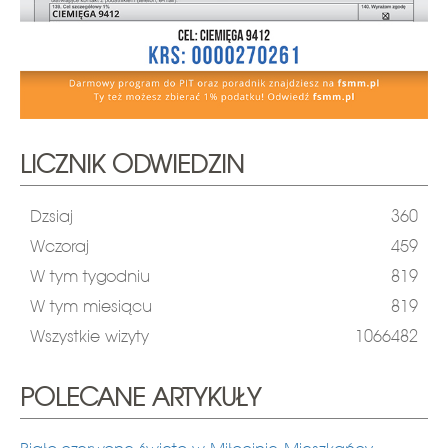
LICZNIK ODWIEDZIN
Dzsiaj
360
Wczoraj
459
W tym tygodniu
819
W tym miesiącu
819
Wszystkie wizyty
1066482
POLECANE ARTYKUŁY