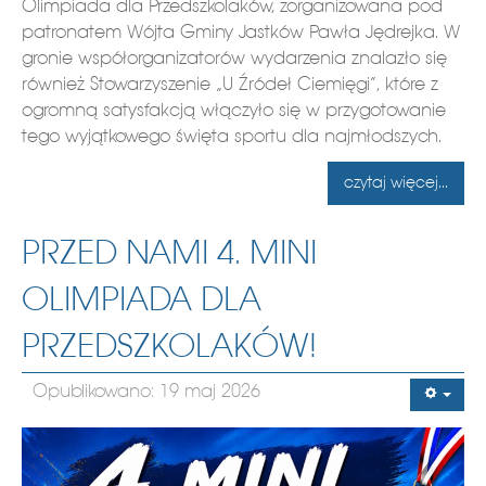
Olimpiada dla Przedszkolaków, zorganizowana pod
patronatem Wójta Gminy Jastków Pawła Jędrejka. W
gronie współorganizatorów wydarzenia znalazło się
również Stowarzyszenie „U Źródeł Ciemięgi”, które z
ogromną satysfakcją włączyło się w przygotowanie
tego wyjątkowego święta sportu dla najmłodszych.
czytaj więcej...
PRZED NAMI 4. MINI
OLIMPIADA DLA
PRZEDSZKOLAKÓW!
Opublikowano: 19 maj 2026