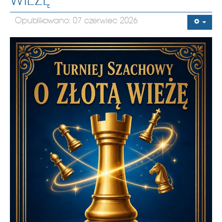
WIEŻĘ”
Opublikowano: 07 czerwiec 2026