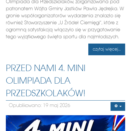
Olimpiada dla Przedszkolaków, zorganizowana pod
patronatem Wójta Gminy Jastków Pawła Jędrejka. W
gronie współorganizatorów wydarzenia znalazło się
również Stowarzyszenie „U Źródeł Ciemięgi”, które z
ogromną satysfakcją włączyło się w przygotowanie
tego wyjątkowego święta sportu dla najmłodszych.
czytaj więcej...
PRZED NAMI 4. MINI
OLIMPIADA DLA
PRZEDSZKOLAKÓW!
Opublikowano: 19 maj 2026