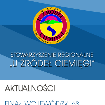
AKTUALNOŚCI
FINAŁ WOJEWÓDZKI 68.