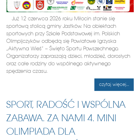
Już 12 czerwca 2026 roku Miłocin stanie się
sportową stolicą gminy Jastków. Na obiektach
sportowych przy Szkole Podstawowej im. Polskich
Olimpijczyków odbędą się Powiatowe Igrzyska
„Aktywna Wieś” – Święto Sportu Powszechnego.
Organizatorzy zapraszają dzieci, młodzież, dorosłych
oraz całe rodziny do wspólnego aktywnego
spędzenia czasu.
czytaj więcej...
SPORT, RADOŚĆ I WSPÓLNA
ZABAWA. ZA NAMI 4. MINI
OLIMPIADA DLA