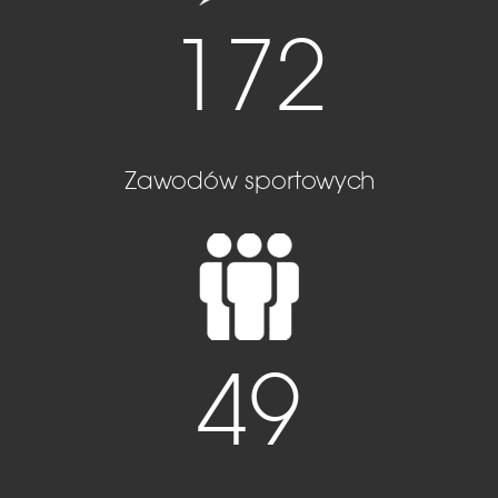
172
Zawodów sportowych
49