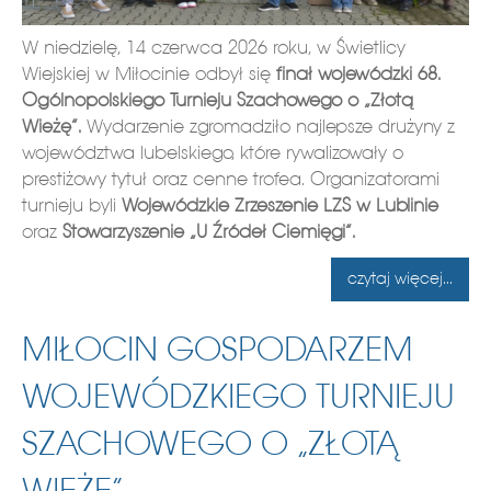
W niedzielę, 14 czerwca 2026 roku, w Świetlicy
Wiejskiej w Miłocinie odbył się
finał wojewódzki 68.
Ogólnopolskiego Turnieju Szachowego o „Złotą
Wieżę”.
Wydarzenie zgromadziło najlepsze drużyny z
województwa lubelskiego, które rywalizowały o
prestiżowy tytuł oraz cenne trofea. Organizatorami
turnieju byli
Wojewódzkie Zrzeszenie LZS w Lublinie
oraz
Stowarzyszenie „U Źródeł Ciemięgi”.
czytaj więcej...
MIŁOCIN GOSPODARZEM
WOJEWÓDZKIEGO TURNIEJU
SZACHOWEGO O „ZŁOTĄ