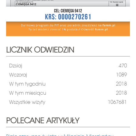
LICZNIK ODWIEDZIN
Dzsiaj
470
Wczoraj
1089
W tym tygodniu
2018
W tym miesiącu
2018
Wszystkie wizyty
1067681
POLECANE ARTYKUŁY