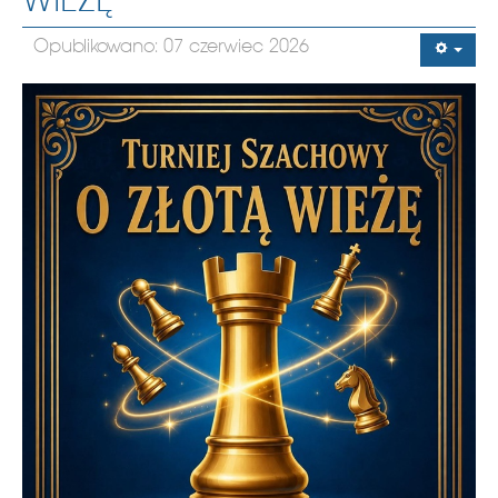
WIEŻĘ”
Opublikowano: 07 czerwiec 2026