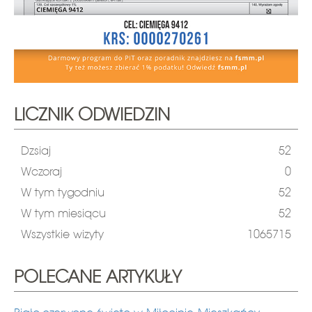
LICZNIK ODWIEDZIN
Dzsiaj
52
Wczoraj
0
W tym tygodniu
52
W tym miesiącu
52
Wszystkie wizyty
1065715
POLECANE ARTYKUŁY