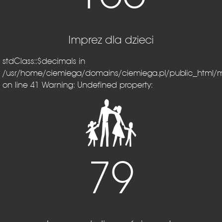
Imprez dla dzieci
stdClass::$decimals in
/usr/home/ciemiega/domains/ciemiega.pl/public_html/
on line 41
Warning: Undefined property:
79