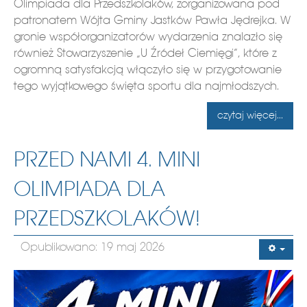
Olimpiada dla Przedszkolaków, zorganizowana pod
patronatem Wójta Gminy Jastków Pawła Jędrejka. W
gronie współorganizatorów wydarzenia znalazło się
również Stowarzyszenie „U Źródeł Ciemięgi”, które z
ogromną satysfakcją włączyło się w przygotowanie
tego wyjątkowego święta sportu dla najmłodszych.
czytaj więcej...
PRZED NAMI 4. MINI
OLIMPIADA DLA
PRZEDSZKOLAKÓW!
Opublikowano: 19 maj 2026