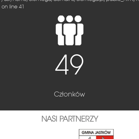
on line 41
49
Członków
NASI PARTNERZY