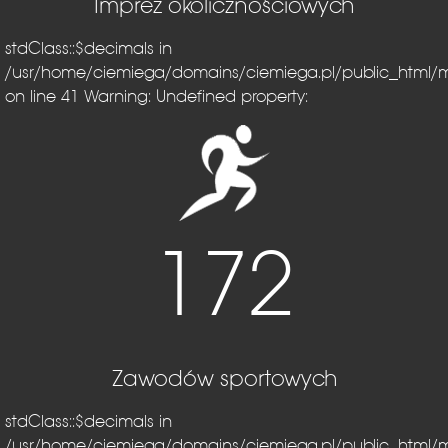
Imprez okolicznościowych
stdClass::$decimals in
/usr/home/ciemiega/domains/ciemiega.pl/public_html/
on line 41
Warning: Undefined property:
172
Zawodów sportowych
stdClass::$decimals in
/usr/home/ciemiega/domains/ciemiega.pl/public_html/