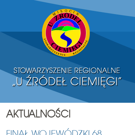
AKTUALNOŚCI
FINAŁ WOJEWÓDZKI 68.