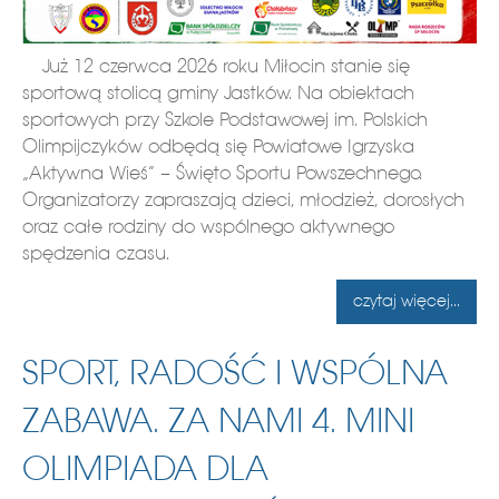
Już 12 czerwca 2026 roku Miłocin stanie się
sportową stolicą gminy Jastków. Na obiektach
sportowych przy Szkole Podstawowej im. Polskich
Olimpijczyków odbędą się Powiatowe Igrzyska
„Aktywna Wieś” – Święto Sportu Powszechnego.
Organizatorzy zapraszają dzieci, młodzież, dorosłych
oraz całe rodziny do wspólnego aktywnego
spędzenia czasu.
czytaj więcej...
SPORT, RADOŚĆ I WSPÓLNA
ZABAWA. ZA NAMI 4. MINI
OLIMPIADA DLA