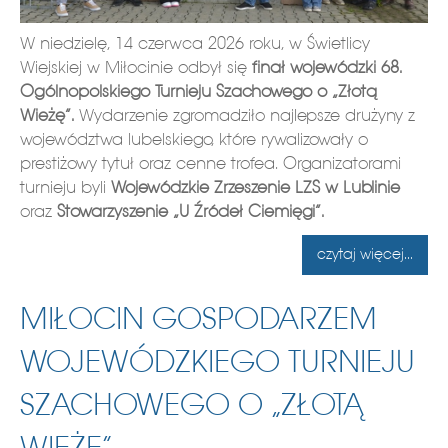
W niedzielę, 14 czerwca 2026 roku, w Świetlicy
Wiejskiej w Miłocinie odbył się
finał wojewódzki 68.
Ogólnopolskiego Turnieju Szachowego o „Złotą
Wieżę”.
Wydarzenie zgromadziło najlepsze drużyny z
województwa lubelskiego, które rywalizowały o
prestiżowy tytuł oraz cenne trofea. Organizatorami
turnieju byli
Wojewódzkie Zrzeszenie LZS w Lublinie
oraz
Stowarzyszenie „U Źródeł Ciemięgi”.
czytaj więcej...
MIŁOCIN GOSPODARZEM
WOJEWÓDZKIEGO TURNIEJU
SZACHOWEGO O „ZŁOTĄ