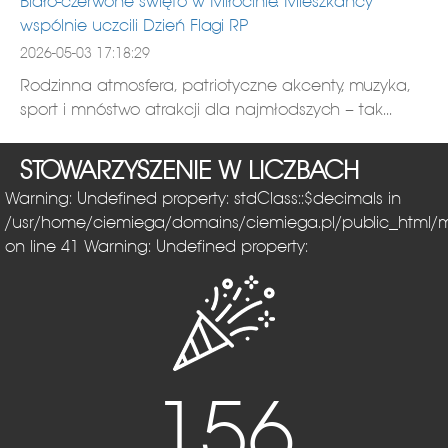
Biało-czerwone święto w Miłocinie. Mieszkańcy
wspólnie uczcili Dzień Flagi RP
2026-05-03 17:18:29
Rodzinna atmosfera, patriotyczne akcenty, muzyka,
sport i mnóstwo atrakcji dla najmłodszych – tak...
STOWARZYSZENIE W LICZBACH
Warning: Undefined property: stdClass::$decimals in
/usr/home/ciemiega/domains/ciemiega.pl/public_html/
on line 41
Warning: Undefined property:
156